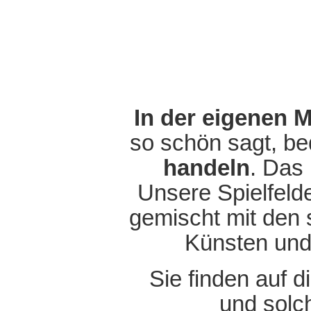
In der eigenen M
so schön sagt, be
handeln
. Das
Unsere Spielfeld
gemischt mit den 
Künsten und
Sie finden auf 
und solc